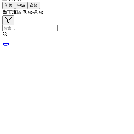
初级
中级
高级
当前难度
:
初级
-
高级