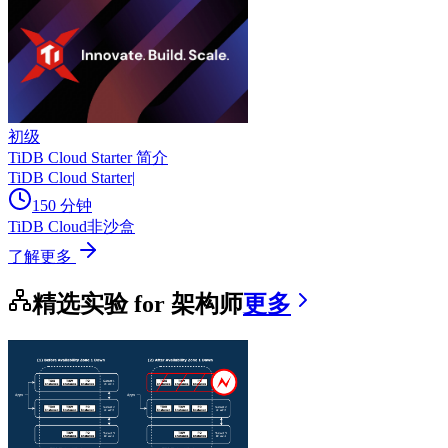
初级
TiDB Cloud Starter 简介
TiDB Cloud Starter
|
150 分钟
TiDB Cloud
非沙盒
了解更多
精选实验 for 架构师
更多