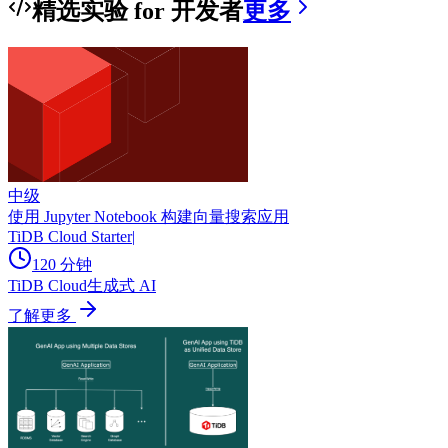
精选实验 for 开发者
更多
中级
使用 Jupyter Notebook 构建向量搜索应用
TiDB Cloud Starter
|
120 分钟
TiDB Cloud
生成式 AI
了解更多