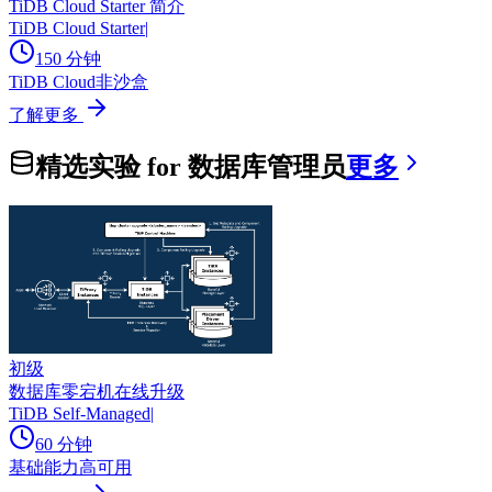
TiDB Cloud Starter 简介
TiDB Cloud Starter
|
150 分钟
TiDB Cloud
非沙盒
了解更多
精选实验 for 数据库管理员
更多
初级
数据库零宕机在线升级
TiDB Self-Managed
|
60 分钟
基础能力
高可用