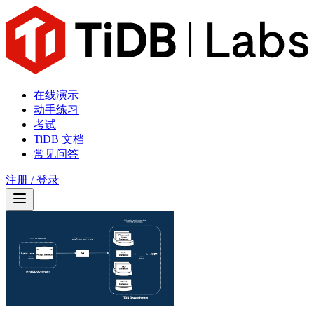
在线演示
动手练习
考试
TiDB 文档
常见问答
注册 / 登录