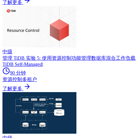
了解更多
中级
管理 TiDB 实验 5: 使用资源控制功能管理数据库混合工作负载
TiDB Self-Managed
|
90 分钟
资源控制
多租户
了解更多
中级